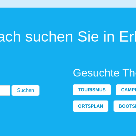
ch suchen Sie in Er
Gesuchte T
TOURISMUS
CAMP
Suchen
ORTSPLAN
BOOTS