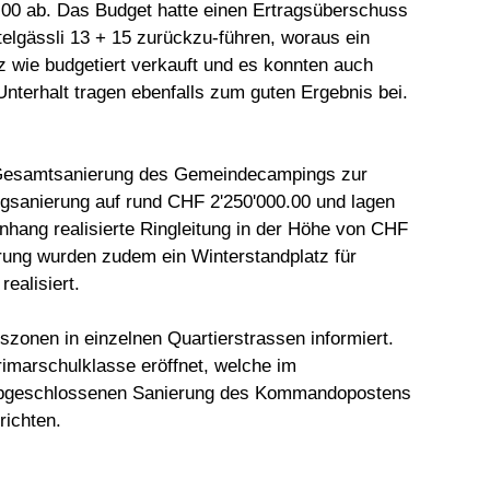
.00 ab. Das Budget hatte einen Ertragsüberschuss
elgässli 13 + 15 zurückzu-führen, woraus ein
 wie budgetiert verkauft und es konnten auch
nterhalt tragen ebenfalls zum guten Ergebnis bei.
 Gesamtsanierung des Gemeindecampings zur
ngsanierung auf rund CHF 2'250'000.00 und lagen
hang realisierte Ringleitung in der Höhe von CHF
ung wurden zudem ein Winterstandplatz für
ealisiert.
zonen in einzelnen Quartierstrassen informiert.
imarschulklasse eröffnet, welche im
 abgeschlossenen Sanierung des Kommandopostens
richten.