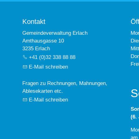
Kontakt
Öf
Gemeindeverwaltung Erlach
Mo
Amthausgasse 10
Die
3235 Erlach
Mit
Don
+41 (0)32 338 88 88
Fre
E-Mail schreiben
Fragen zu Rechnungen, Mahnungen,
S
Ablesekarten etc.
E-Mail schreiben
So
(6.
Mon
am 