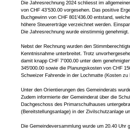
Die Jahresrechnung 2024 schliesst im allgemeine
von CHF 43’530.00 vorgesehen. Das positive Ergeb
Buchgewinn von CHF 801'436.00 entstand, welcher
höhere Steuererträge verzeichnet werden. Einspar
Die Jahresrechnung wurde einstimmig genehmigt.
Nebst der Rechnung wurden den Stimmberechtigt
Kenntnisnahme unterbreitet. Trotz unvorhergeseh
damit knapp CHF 7’000.00 unter dem genehmigten 
345'000.00 sowie die Planungskosten von CHF 150
Schweizer Fahrende in der Lochmatte (Kosten zu 
Unter den Orientierungen des Gemeinderats wurde 
Zudem informierte der Gemeinderat über die Schul
Dachgeschoss des Primarschulhauses untergebra
(Bereitstellungsanlage) in der Zivilschutzanlage 
Die Gemeindeversammlung wurde um 20.40 Uhr g