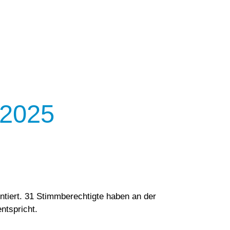
Vorlesen
Vorlesen starten
Vorlesen pausieren
Stoppen
 2025
iert. 31 Stimmberechtigte haben an der
ntspricht.