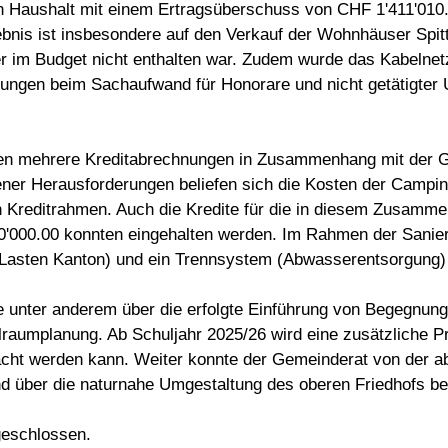
n Haushalt mit einem Ertragsüberschuss von CHF 1'411'010
nis ist insbesondere auf den Verkauf der Wohnhäuser Spitt
 im Budget nicht enthalten war. Zudem wurde das Kabelnetz
ungen beim Sachaufwand für Honorare und nicht getätigter U
en mehrere Kreditabrechnungen in Zusammenhang mit der
ener Herausforderungen beliefen sich die Kosten der Campi
Kreditrahmen. Auch die Kredite für die in diesem Zusammen
'000.00 konnten eingehalten werden. Im Rahmen der Sanier
Lasten Kanton) und ein Trennsystem (Abwasserentsorgung) r
unter anderem über die erfolgte Einführung von Begegnungs
raumplanung. Ab Schuljahr 2025/26 wird eine zusätzliche Pr
cht werden kann. Weiter konnte der Gemeinderat von der
und über die naturnahe Umgestaltung des oberen Friedhofs be
eschlossen.