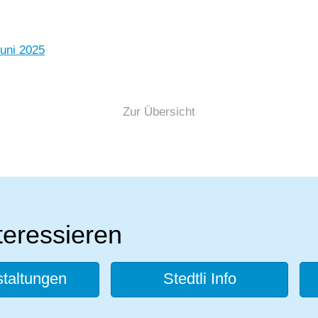
uni 2025
Zur Übersicht
teressieren
taltungen
Stedtli Info