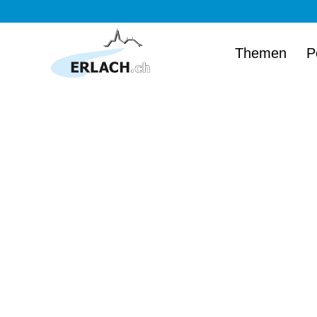
Themen
P