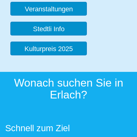
Veranstaltungen
Stedtli Info
Kulturpreis 2025
Wonach suchen Sie in
Erlach?
Schnell zum Ziel