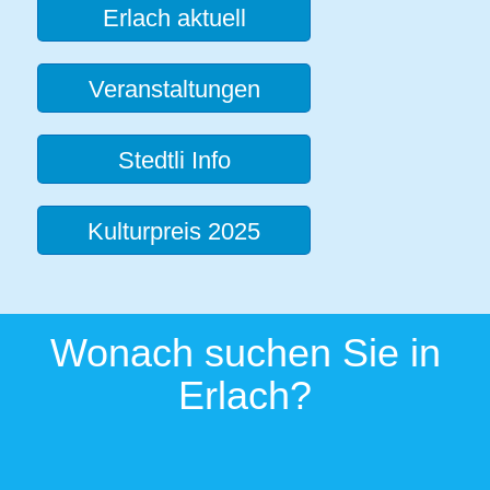
Erlach aktuell
Veranstaltungen
Stedtli Info
Kulturpreis 2025
Wonach suchen Sie in
Erlach?