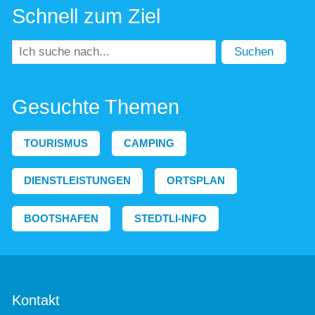
Schnell zum Ziel
Suchen
Gesuchte Themen
TOURISMUS
CAMPING
DIENSTLEISTUNGEN
ORTSPLAN
BOOTSHAFEN
STEDTLI-INFO
Kontakt