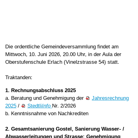
Vorlesen
07.05.2026
Vorlesen starten
Traktanden und Unterlagen zur
Vorlesen pausieren
Gemeindeversammlung
Stoppen
Die ordentliche Gemeindeversammlung findet am
Mittwoch, 10. Juni 2026, 20.00 Uhr, in der Aula der
Oberstufenschule Erlach (Vinelzstrasse 54) statt.
Traktanden:
1. Rechnungsabschluss 2025
a. Beratung und Genehmigung der
Jahresrechnung
2025
/
Stedtli
Info
Nr. 2/2026
b. Kenntnisnahme von Nachkrediten
2. Gesamtsanierung Gostel, Sanierung Wasser- /
Abwasserleitungen und Strasse; Genehmigung